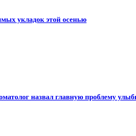
нимых укладок этой осенью
стоматолог назвал главную проблему улы