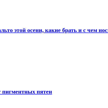
льто этой осени, какие брать и с чем но
т пигментных пятен