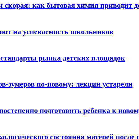
и скорая: как бытовая химия приводит 
яют на успеваемость школьников
 стандарты рынка детских площадок
ов-зумеров по-новому: лекции устарели
постепенно подготовить ребенка к новом
хологического состояния матерей после 