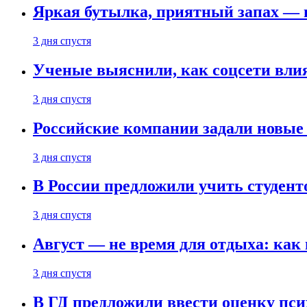
Яркая бутылка, приятный запах — 
3 дня спустя
Ученые выяснили, как соцсети вли
3 дня спустя
Российские компании задали новые
3 дня спустя
В России предложили учить студент
3 дня спустя
Август — не время для отдыха: как 
3 дня спустя
В ГД предложили ввести оценку пси