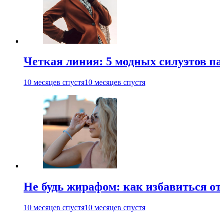
Четкая линия: 5 модных силуэтов па
10 месяцев спустя
10 месяцев спустя
Не будь жирафом: как избавиться о
10 месяцев спустя
10 месяцев спустя