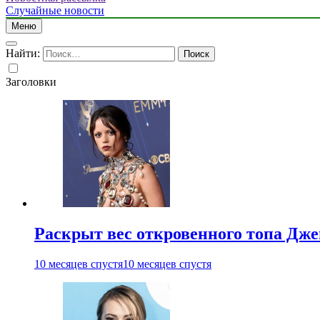
Случайные новости
Меню
Найти:
Заголовки
Раскрыт вес откровенного топа Дж
10 месяцев спустя
10 месяцев спустя