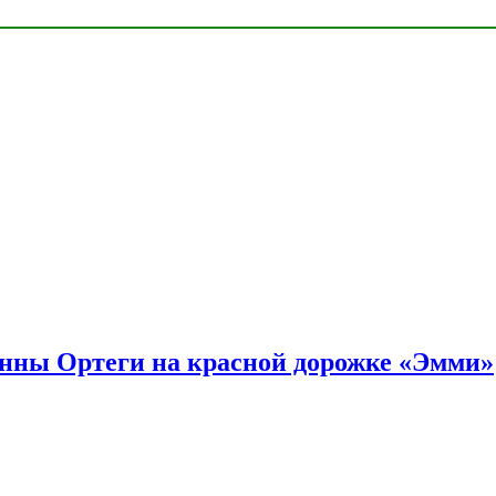
енны Ортеги на красной дорожке «Эмми»