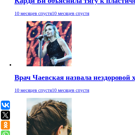
Карди Би объяснила тягу к пласти
10 месяцев спустя
10 месяцев спустя
Врач Чаевская назвала нездоровой 
10 месяцев спустя
10 месяцев спустя