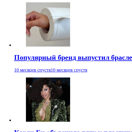
Популярный бренд выпустил брасле
10 месяцев спустя
10 месяцев спустя