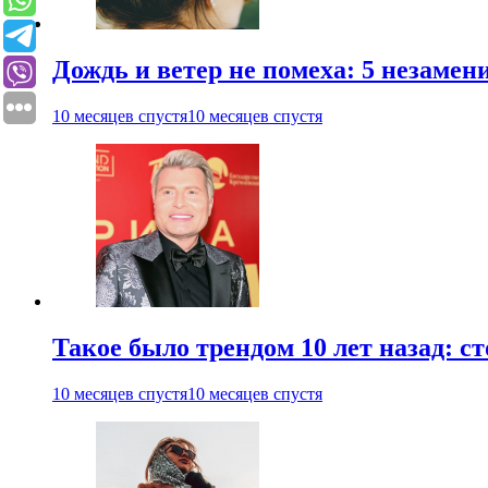
Дождь и ветер не помеха: 5 незаме
10 месяцев спустя
10 месяцев спустя
Такое было трендом 10 лет назад: 
10 месяцев спустя
10 месяцев спустя