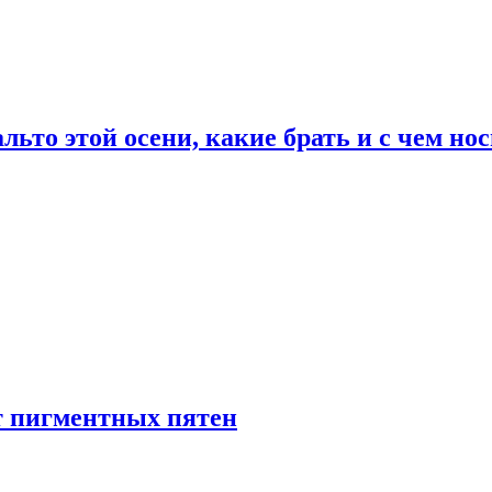
льто этой осени, какие брать и с чем но
т пигментных пятен