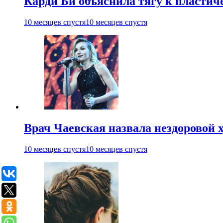
Карди Би объяснила тягу к пласти
10 месяцев спустя
10 месяцев спустя
Врач Чаевская назвала нездоровой 
10 месяцев спустя
10 месяцев спустя