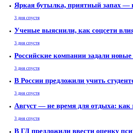
Яркая бутылка, приятный запах — 
3 дня спустя
Ученые выяснили, как соцсети вли
3 дня спустя
Российские компании задали новые
3 дня спустя
В России предложили учить студент
3 дня спустя
Август — не время для отдыха: как 
3 дня спустя
В ГД предложили ввести оценку пси