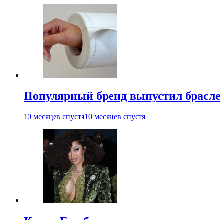
Популярный бренд выпустил брасле
10 месяцев спустя
10 месяцев спустя