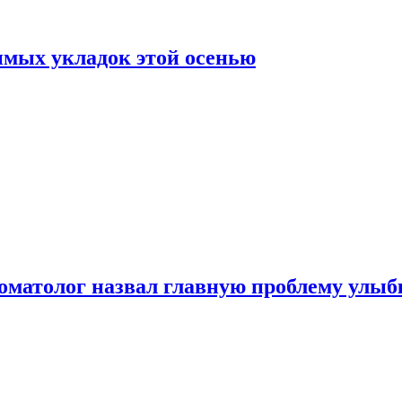
нимых укладок этой осенью
стоматолог назвал главную проблему улы