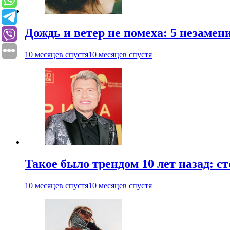
Дождь и ветер не помеха: 5 незаме
10 месяцев спустя
10 месяцев спустя
Такое было трендом 10 лет назад: 
10 месяцев спустя
10 месяцев спустя