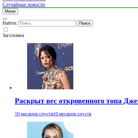
Случайные новости
Меню
Найти:
Заголовки
Раскрыт вес откровенного топа Дж
10 месяцев спустя
10 месяцев спустя