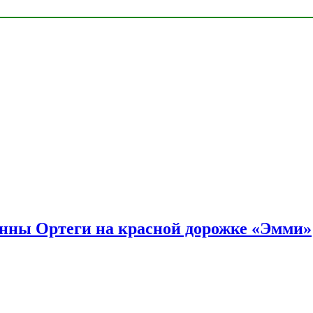
енны Ортеги на красной дорожке «Эмми»