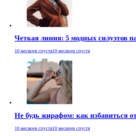
Четкая линия: 5 модных силуэтов па
10 месяцев спустя
10 месяцев спустя
Не будь жирафом: как избавиться о
10 месяцев спустя
10 месяцев спустя