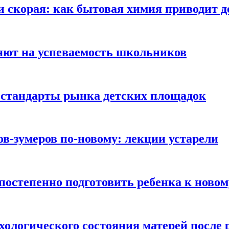
и скорая: как бытовая химия приводит 
яют на успеваемость школьников
 стандарты рынка детских площадок
ов-зумеров по-новому: лекции устарели
постепенно подготовить ребенка к новом
хологического состояния матерей после 