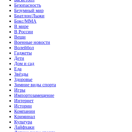
Безопасность
Безумный мир
Биатлон/Лыжи
Бокс/MMA
В мире
В России
Вещи
Военные новости
Волейбол
Гаджеты
Дети
Дом и сад
Еда
Звёзды
Здоровье
Зимние виды спорта
Игры
Импортозамещение
Интернет
Истории
Компании
Криминал
Культура
Лайфхаки