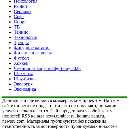
Психология
Рынки
Сериалы
Софт
Спорт
ТВ
Теннис
Технологии
Тренды
Фигурное катание
Фильмы и сериалы
Футбол
Хоккей
Чемпионат мира по футболу 2026
Шахматы
Шоу-бизнес
Экология
Экономика
Данный сайт не является коммерческим проектом. На этом
сайте ни чего не продают, ни чего не покупают, ни какие
услуги не оказываются. Сайт представляет собой ленту
новостей RSS канала news.rambler.ru, kommersant.ru,
newsru.com. Материалы публикуются без искажения,
ответственность за достоверность публикуемых новостей