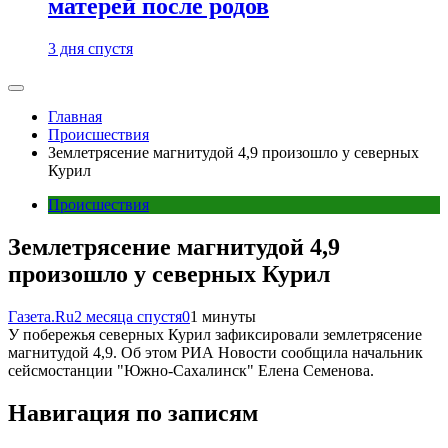
матерей после родов
3 дня спустя
Главная
Происшествия
Землетрясение магнитудой 4,9 произошло у северных
Курил
Происшествия
Землетрясение магнитудой 4,9
произошло у северных Курил
Газета.Ru
2 месяца спустя
0
1 минуты
У побережья северных Курил зафиксировали землетрясение
магнитудой 4,9. Об этом РИА Новости сообщила начальник
сейсмостанции "Южно-Сахалинск" Елена Семенова.
Навигация по записям