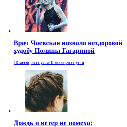
Врач Чаевская назвала нездоровой
худобу Полины Гагариной
10 месяцев спустя
10 месяцев спустя
Дождь и ветер не помеха: