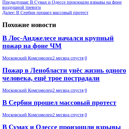
Предыдущая:
В Сумах и Одессе произошли взрывы на фоне
воздушной тревоги
Далее:
В Сербии прошел массовый протест
Похожие новости
В Лос-Анджелесе начался крупный
пожар на фоне ЧМ
Московский Комсомолец
2 месяца спустя
0
Пожар в Ленобласти унёс жизнь одного
человека, ещё трое пострадали
Московский Комсомолец
2 месяца спустя
0
В Сербии прошел массовый протест
Московский Комсомолец
2 месяца спустя
0
В Сумах и Одессе произошли взрывы