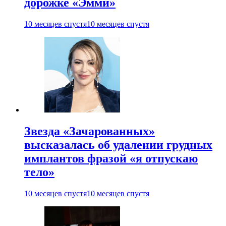
дорожке «Эмми»
10 месяцев спустя
10 месяцев спустя
Звезда «Зачарованных»
высказалась об удалении грудных
имплантов фразой «я отпускаю
тело»
10 месяцев спустя
10 месяцев спустя