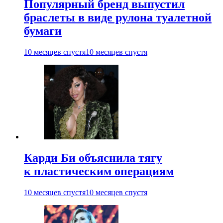
Популярный бренд выпустил
браслеты в виде рулона туалетной
бумаги
10 месяцев спустя
10 месяцев спустя
Карди Би объяснила тягу
к пластическим операциям
10 месяцев спустя
10 месяцев спустя