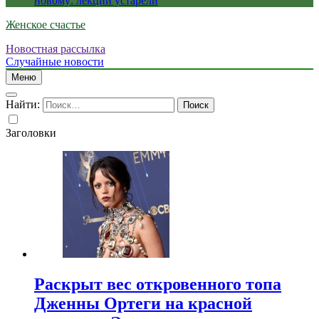
новому: лекции устарели
Женское счастье
Новостная рассылка
Случайные новости
Меню
Найти:
Заголовки
Раскрыт вес откровенного топа
Дженны Ортеги на красной