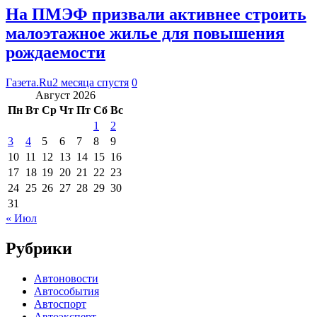
На ПМЭФ призвали активнее строить
малоэтажное жилье для повышения
рождаемости
Газета.Ru
2 месяца спустя
0
Август 2026
Пн
Вт
Ср
Чт
Пт
Сб
Вс
1
2
3
4
5
6
7
8
9
10
11
12
13
14
15
16
17
18
19
20
21
22
23
24
25
26
27
28
29
30
31
« Июл
Рубрики
Автоновости
Автособытия
Автоспорт
Автоэксперт