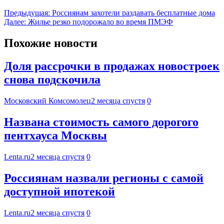
Предыдущая:
Россиянам захотели раздавать бесплатные дома
Далее:
Жилье резко подорожало во время ПМЭФ
Похожие новости
Доля рассрочки в продажах новостроек
снова подскочила
Московский Комсомолец
2 месяца спустя
0
Названа стоимость самого дорогого
пентхауса Москвы
Lenta.ru
2 месяца спустя
0
Россиянам назвали регионы с самой
доступной ипотекой
Lenta.ru
2 месяца спустя
0