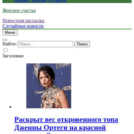
новому: лекции устарели
Женское счастье
Новостная рассылка
Случайные новости
Меню
Найти:
Заголовки
Раскрыт вес откровенного топа
Дженны Ортеги на красной