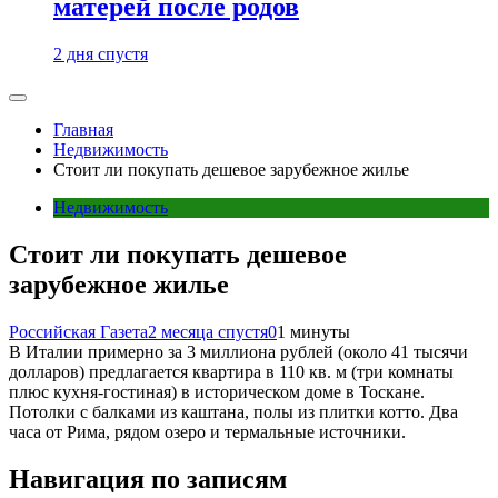
матерей после родов
2 дня спустя
Главная
Недвижимость
Стоит ли покупать дешевое зарубежное жилье
Недвижимость
Стоит ли покупать дешевое
зарубежное жилье
Российская Газета
2 месяца спустя
0
1 минуты
В Италии примерно за 3 миллиона рублей (около 41 тысячи
долларов) предлагается квартира в 110 кв. м (три комнаты
плюс кухня-гостиная) в историческом доме в Тоскане.
Потолки с балками из каштана, полы из плитки котто. Два
часа от Рима, рядом озеро и термальные источники.
Навигация по записям