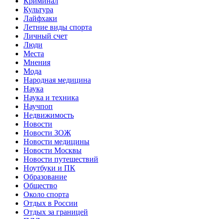
Криминал
Культура
Лайфхаки
Летние виды спорта
Личный счет
Люди
Места
Мнения
Мода
Народная медицина
Наука
Наука и техника
Научпоп
Недвижимость
Новости
Новости ЗОЖ
Новости медицины
Новости Москвы
Новости путешествий
Ноутбуки и ПК
Образование
Общество
Около спорта
Отдых в России
Отдых за границей