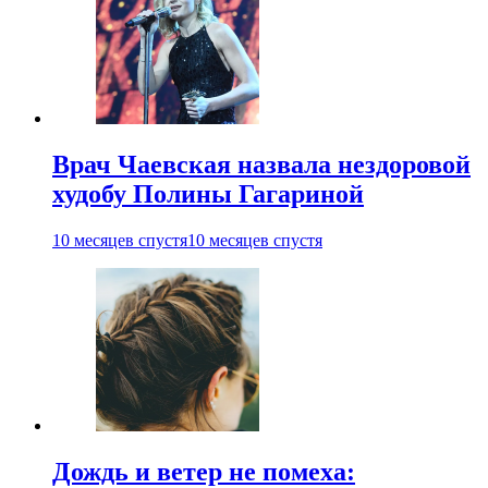
Врач Чаевская назвала нездоровой
худобу Полины Гагариной
10 месяцев спустя
10 месяцев спустя
Дождь и ветер не помеха: