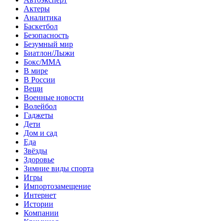
Актеры
Аналитика
Баскетбол
Безопасность
Безумный мир
Биатлон/Лыжи
Бокс/MMA
В мире
В России
Вещи
Военные новости
Волейбол
Гаджеты
Дети
Дом и сад
Еда
Звёзды
Здоровье
Зимние виды спорта
Игры
Импортозамещение
Интернет
Истории
Компании