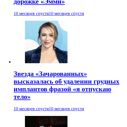
дорожке «Эмми»
10 месяцев спустя
10 месяцев спустя
Звезда «Зачарованных»
высказалась об удалении грудных
имплантов фразой «я отпускаю
тело»
10 месяцев спустя
10 месяцев спустя