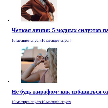
Четкая линия: 5 модных силуэтов па
10 месяцев спустя
10 месяцев спустя
Не будь жирафом: как избавиться о
10 месяцев спустя
10 месяцев спустя