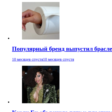
Популярный бренд выпустил брасле
10 месяцев спустя
10 месяцев спустя