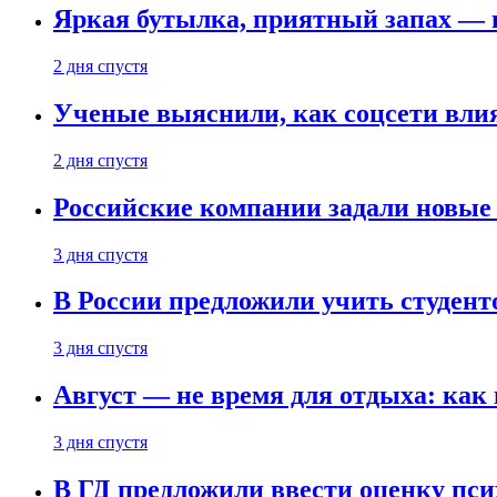
Яркая бутылка, приятный запах — 
2 дня спустя
Ученые выяснили, как соцсети вли
2 дня спустя
Российские компании задали новые
3 дня спустя
В России предложили учить студент
3 дня спустя
Август — не время для отдыха: как 
3 дня спустя
В ГД предложили ввести оценку пси