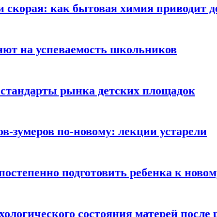
и скорая: как бытовая химия приводит 
яют на успеваемость школьников
 стандарты рынка детских площадок
ов-зумеров по-новому: лекции устарели
постепенно подготовить ребенка к новом
хологического состояния матерей после 