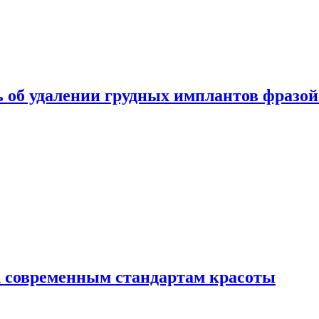
 об удалении грудных имплантов фразой
 современным стандартам красоты