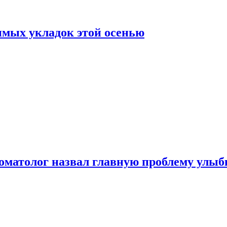
нимых укладок этой осенью
стоматолог назвал главную проблему улы