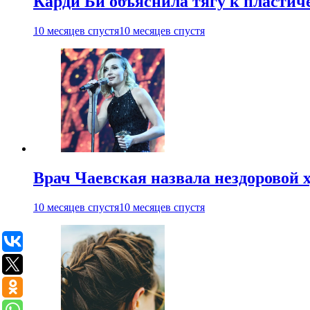
Карди Би объяснила тягу к пласти
10 месяцев спустя
10 месяцев спустя
Врач Чаевская назвала нездоровой 
10 месяцев спустя
10 месяцев спустя