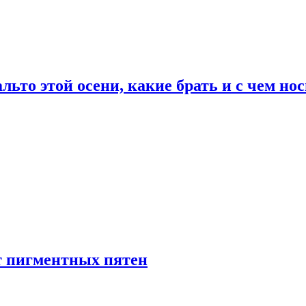
льто этой осени, какие брать и с чем но
т пигментных пятен