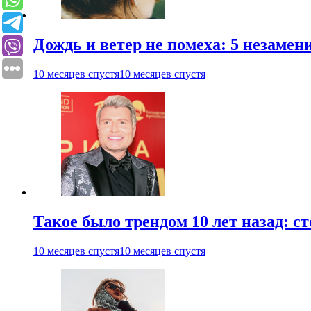
Дождь и ветер не помеха: 5 незаме
10 месяцев спустя
10 месяцев спустя
Такое было трендом 10 лет назад: 
10 месяцев спустя
10 месяцев спустя