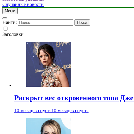
Случайные новости
Меню
Найти:
Заголовки
Раскрыт вес откровенного топа Дж
10 месяцев спустя
10 месяцев спустя