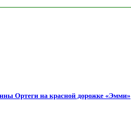
енны Ортеги на красной дорожке «Эмми»