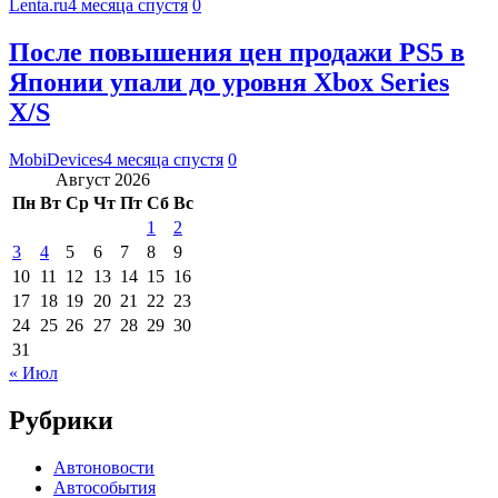
Lenta.ru
4 месяца спустя
0
После повышения цен продажи PS5 в
Японии упали до уровня Xbox Series
X/S
MobiDevices
4 месяца спустя
0
Август 2026
Пн
Вт
Ср
Чт
Пт
Сб
Вс
1
2
3
4
5
6
7
8
9
10
11
12
13
14
15
16
17
18
19
20
21
22
23
24
25
26
27
28
29
30
31
« Июл
Рубрики
Автоновости
Автособытия