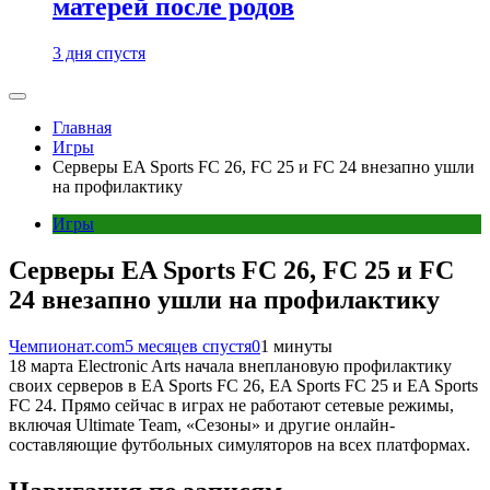
матерей после родов
3 дня спустя
Главная
Игры
Серверы EA Sports FC 26, FC 25 и FC 24 внезапно ушли
на профилактику
Игры
Серверы EA Sports FC 26, FC 25 и FC
24 внезапно ушли на профилактику
Чемпионат.com
5 месяцев спустя
0
1 минуты
18 марта Electronic Arts начала внеплановую профилактику
своих серверов в EA Sports FC 26, EA Sports FC 25 и EA Sports
FC 24. Прямо сейчас в играх не работают сетевые режимы,
включая Ultimate Team, «Сезоны» и другие онлайн-
составляющие футбольных симуляторов на всех платформах.