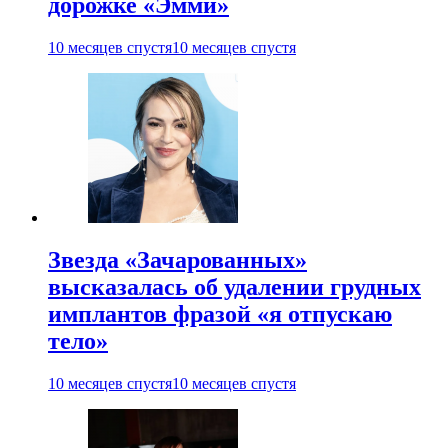
дорожке «Эмми»
10 месяцев спустя
10 месяцев спустя
Звезда «Зачарованных»
высказалась об удалении грудных
имплантов фразой «я отпускаю
тело»
10 месяцев спустя
10 месяцев спустя