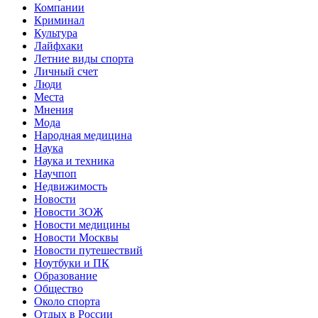
Компании
Криминал
Культура
Лайфхаки
Летние виды спорта
Личный счет
Люди
Места
Мнения
Мода
Народная медицина
Наука
Наука и техника
Научпоп
Недвижимость
Новости
Новости ЗОЖ
Новости медицины
Новости Москвы
Новости путешествий
Ноутбуки и ПК
Образование
Общество
Около спорта
Отдых в России