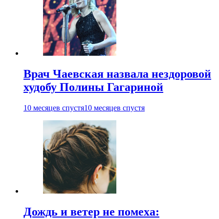
Врач Чаевская назвала нездоровой
худобу Полины Гагариной
10 месяцев спустя
10 месяцев спустя
Дождь и ветер не помеха: