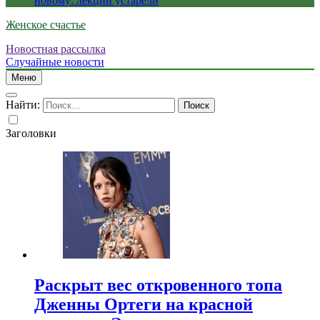
новому: лекции устарели
Женское счастье
Новостная рассылка
Случайные новости
Меню
Найти:
Заголовки
Раскрыт вес откровенного топа
Дженны Ортеги на красной