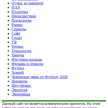
Отдых за границей
ПДД
Политика
Происшествия
Психология
Рынки
Сериалы
Софт
Спорт
ТВ
Теннис
Технологии
Тренды
Фигурное катание
Фильмы и сериалы
Футбол
Хоккей
Чемпионат мира по футболу 2026
Шахматы
Шоу-бизнес
Экология
Экономика
Данный сайт не является коммерческим проектом. На этом
сайте ни чего не продают, ни чего не покупают, ни какие