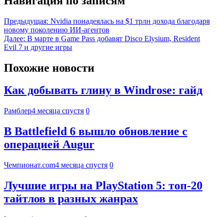
Навигация по записям
Предыдущая:
Nvidia понадеялась на $1 трлн дохода благодаря
новому поколению ИИ-агентов
Далее:
В марте в Game Pass добавят Disco Elysium, Resident
Evil 7 и другие игры
Похожие новости
Как добывать глину в Windrose: гайд
Рамблер
4 месяца спустя
0
В Battlefield 6 вышло обновление с
операцией Augur
Чемпионат.com
4 месяца спустя
0
Лучшие игры на PlayStation 5: топ-20
тайтлов в разных жанрах