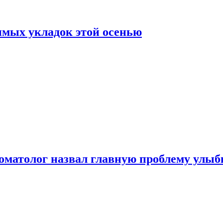
нимых укладок этой осенью
стоматолог назвал главную проблему улы