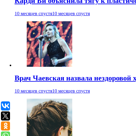
Карди Би объяснила тягу к пласти
10 месяцев спустя
10 месяцев спустя
Врач Чаевская назвала нездоровой 
10 месяцев спустя
10 месяцев спустя