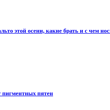
льто этой осени, какие брать и с чем но
т пигментных пятен