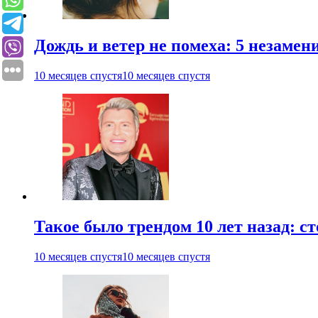
Дождь и ветер не помеха: 5 незаме
10 месяцев спустя
10 месяцев спустя
Такое было трендом 10 лет назад: 
10 месяцев спустя
10 месяцев спустя