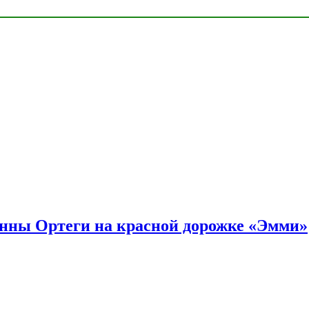
енны Ортеги на красной дорожке «Эмми»