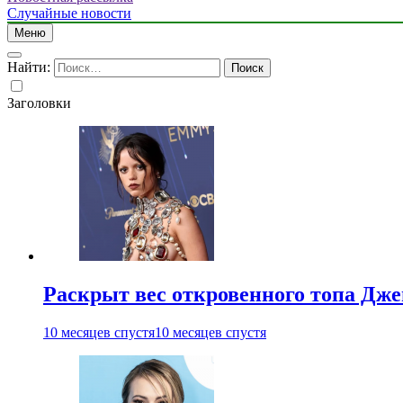
Случайные новости
Меню
Найти:
Заголовки
Раскрыт вес откровенного топа Дж
10 месяцев спустя
10 месяцев спустя