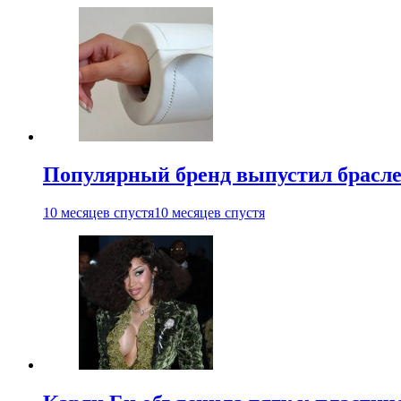
Популярный бренд выпустил брасле
10 месяцев спустя
10 месяцев спустя