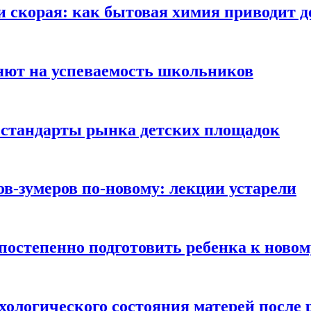
и скорая: как бытовая химия приводит 
яют на успеваемость школьников
 стандарты рынка детских площадок
ов-зумеров по-новому: лекции устарели
постепенно подготовить ребенка к новом
хологического состояния матерей после 