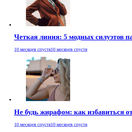
Четкая линия: 5 модных силуэтов па
10 месяцев спустя
10 месяцев спустя
Не будь жирафом: как избавиться о
10 месяцев спустя
10 месяцев спустя