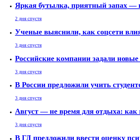
Яркая бутылка, приятный запах — 
2 дня спустя
Ученые выяснили, как соцсети вли
3 дня спустя
Российские компании задали новые
3 дня спустя
В России предложили учить студент
3 дня спустя
Август — не время для отдыха: как 
3 дня спустя
В ГД предложили ввести оценку пси