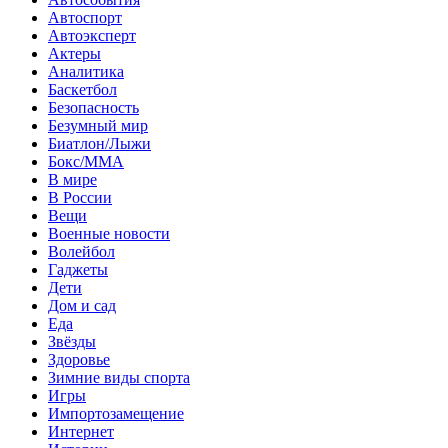
Автоспорт
Автоэксперт
Актеры
Аналитика
Баскетбол
Безопасность
Безумный мир
Биатлон/Лыжи
Бокс/MMA
В мире
В России
Вещи
Военные новости
Волейбол
Гаджеты
Дети
Дом и сад
Еда
Звёзды
Здоровье
Зимние виды спорта
Игры
Импортозамещение
Интернет