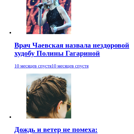
Врач Чаевская назвала нездоровой
худобу Полины Гагариной
10 месяцев спустя
10 месяцев спустя
Дождь и ветер не помеха: