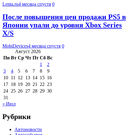
Lenta.ru
4 месяца спустя
0
После повышения цен продажи PS5 в
Японии упали до уровня Xbox Series
X/S
MobiDevices
4 месяца спустя
0
Август 2026
Пн
Вт
Ср
Чт
Пт
Сб
Вс
1
2
3
4
5
6
7
8
9
10
11
12
13
14
15
16
17
18
19
20
21
22
23
24
25
26
27
28
29
30
31
« Июл
Рубрики
Автоновости
Автособытия