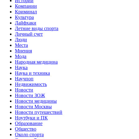
Истории
Компании
Криминал
Культура
Лайфхаки
Летние виды спорта
Личный счет
Люди
Места
Мнения
Мода
Народная медицина
Наука
Наука и техника
Научпоп
Недвижимость
Новости
Новости ЗОЖ
Новости медицины
Новости Москвы
Новости путешествий
Ноутбуки и ПК
Образование
Общество
Около спорта