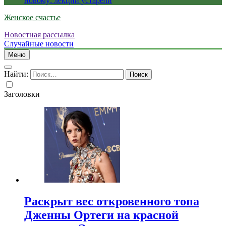
новому: лекции устарели
Женское счастье
Новостная рассылка
Случайные новости
Меню
Найти:
Заголовки
Раскрыт вес откровенного топа
Дженны Ортеги на красной