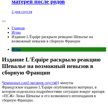
матерей после родов
2 дня спустя
Главная
Игры
Издание L'Équipe раскрыло реакцию Шевалье на
возможный невызов в сборную Франции
Игры
Издание L'Équipe раскрыло реакцию
Шевалье на возможный невызов в
сборную Франции
Чемпионат.com
5 месяцев спустя
0
1 минуты
Французское издание L'Équipe опубликовало материал, в
котором поделилось подробностями ситуации вокруг вратаря
«ПСЖ» Люка Шевалье и его возможного непопадания в
сборную Франции.