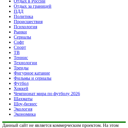
Отдых в России
Отдых за границей
ПДД
Политика
Происшествия
Психология
Рынки
Сериалы
Софт
Спорт
ТВ
Теннис
Технологии
Тренды
Фигурное катание
Фильмы и сериалы
Футбол
Хоккей
Чемпионат мира по футболу 2026
Шахматы
Шоу-бизнес
Экология
Экономика
Данный сайт не является коммерческим проектом. На этом