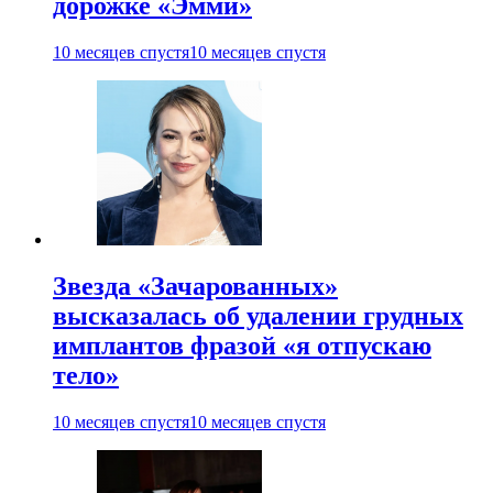
дорожке «Эмми»
10 месяцев спустя
10 месяцев спустя
Звезда «Зачарованных»
высказалась об удалении грудных
имплантов фразой «я отпускаю
тело»
10 месяцев спустя
10 месяцев спустя