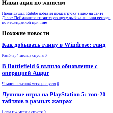
Навигация по записям
Предыдущая:
Rutube добавил предзагрузку видео на сайте
Далее:
Поймавшего гигантскую щуку рыбака лишили рекорда
по неожиданной причине
Похожие новости
Как добывать глину в Windrose: гайд
Рамблер
4 месяца спустя
0
В Battlefield 6 вышло обновление с
операцией Augur
Чемпионат.com
4 месяца спустя
0
Лучшие игры на PlayStation 5: топ-20
тайтлов в разных жанрах
Lenta.ru
4 месяца спустя
0