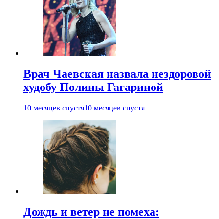
Врач Чаевская назвала нездоровой
худобу Полины Гагариной
10 месяцев спустя
10 месяцев спустя
Дождь и ветер не помеха: