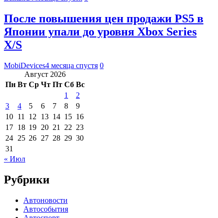
После повышения цен продажи PS5 в
Японии упали до уровня Xbox Series
X/S
MobiDevices
4 месяца спустя
0
Август 2026
Пн
Вт
Ср
Чт
Пт
Сб
Вс
1
2
3
4
5
6
7
8
9
10
11
12
13
14
15
16
17
18
19
20
21
22
23
24
25
26
27
28
29
30
31
« Июл
Рубрики
Автоновости
Автособытия
Автоспорт