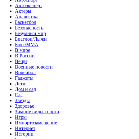
Автоэксперт
Актеры
Аналитика
Баскетбол
Безопасность
Безумный мир
Биатлон/Лыжи
Бокс/MMA
В мире
В России
Вещи
Военные новости
Волейбол
Гаджеты
Дети
Дом и сад
Еда
Звёзды
Здоровье
Зимние виды спорта
Игры
Импортозамещение
Интернет
Истории