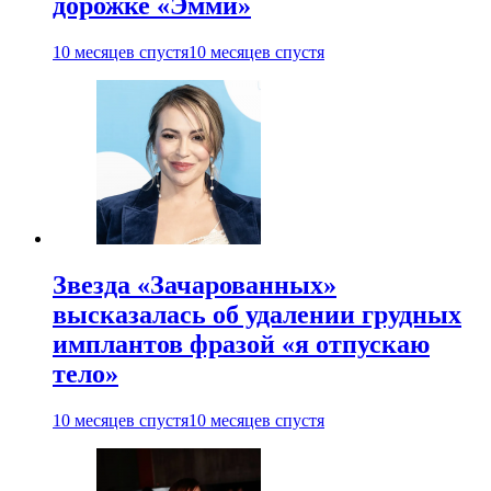
дорожке «Эмми»
10 месяцев спустя
10 месяцев спустя
Звезда «Зачарованных»
высказалась об удалении грудных
имплантов фразой «я отпускаю
тело»
10 месяцев спустя
10 месяцев спустя