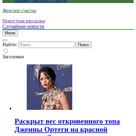
новому: лекции устарели
Женское счастье
Новостная рассылка
Случайные новости
Меню
Найти:
Заголовки
Раскрыт вес откровенного топа
Дженны Ортеги на красной