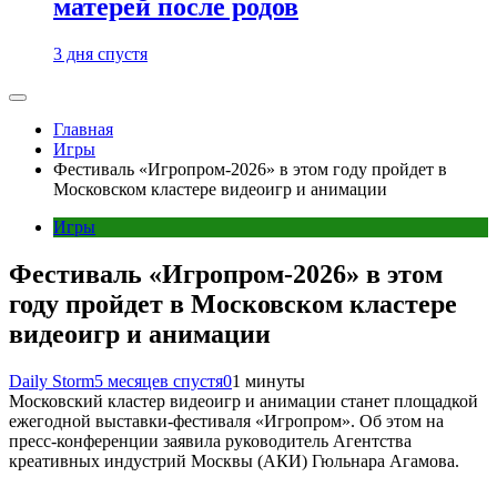
матерей после родов
3 дня спустя
Главная
Игры
Фестиваль «Игропром-2026» в этом году пройдет в
Московском кластере видеоигр и анимации
Игры
Фестиваль «Игропром-2026» в этом
году пройдет в Московском кластере
видеоигр и анимации
Daily Storm
5 месяцев спустя
0
1 минуты
Московский кластер видеоигр и анимации станет площадкой
ежегодной выставки-фестиваля «Игропром». Об этом на
пресс-конференции заявила руководитель Агентства
креативных индустрий Москвы (АКИ) Гюльнара Агамова.