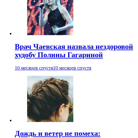
Врач Чаевская назвала нездоровой
худобу Полины Гагариной
10 месяцев спустя
10 месяцев спустя
Дождь и ветер не помеха: