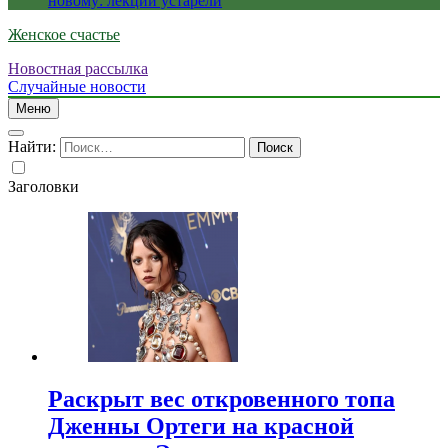
новому: лекции устарели
Женское счастье
Новостная рассылка
Случайные новости
Меню
Найти:
Заголовки
Раскрыт вес откровенного топа
Дженны Ортеги на красной