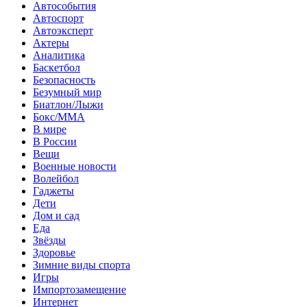
Автособытия
Автоспорт
Автоэксперт
Актеры
Аналитика
Баскетбол
Безопасность
Безумный мир
Биатлон/Лыжи
Бокс/MMA
В мире
В России
Вещи
Военные новости
Волейбол
Гаджеты
Дети
Дом и сад
Еда
Звёзды
Здоровье
Зимние виды спорта
Игры
Импортозамещение
Интернет