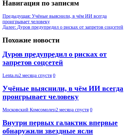
Навигация по записям
Предыдущая:
Учёные выяснили, в чём ИИ всегда
проигрывает человеку
Далее:
Дуров предупредил о рисках от запретов соцсетей
Похожие новости
Дуров предупредил о рисках от
запретов соцсетей
Lenta.ru
2 месяца спустя
0
Учёные выяснили, в чём ИИ всегда
проигрывает человеку
Московский Комсомолец
2 месяца спустя
0
Внутри первых галактик впервые
обнаружили звездные ясли