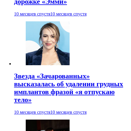
дорожке «Эмми»
10 месяцев спустя
10 месяцев спустя
Звезда «Зачарованных»
высказалась об удалении грудных
имплантов фразой «я отпускаю
тело»
10 месяцев спустя
10 месяцев спустя