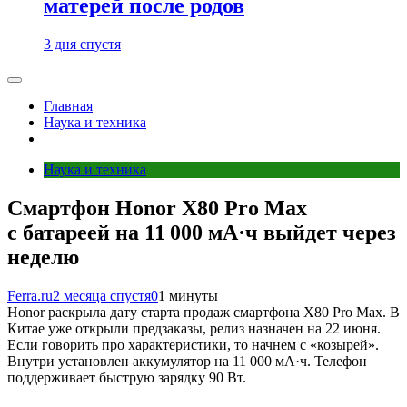
матерей после родов
3 дня спустя
Главная
Наука и техника
Наука и техника
Смартфон Honor X80 Pro Max
с батареей на 11 000 мА·ч выйдет через
неделю
Ferra.ru
2 месяца спустя
0
1 минуты
Honor раскрыла дату старта продаж смартфона X80 Pro Max. В
Китае уже открыли предзаказы, релиз назначен на 22 июня.
Если говорить про характеристики, то начнем с «козырей».
Внутри установлен аккумулятор на 11 000 мА·ч. Телефон
поддерживает быструю зарядку 90 Вт.