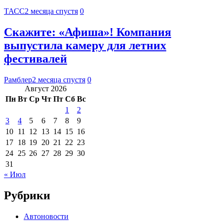
ТАСС
2 месяца спустя
0
Скажите: «Афиша»! Компания
выпустила камеру для летних
фестивалей
Рамблер
2 месяца спустя
0
Август 2026
Пн
Вт
Ср
Чт
Пт
Сб
Вс
1
2
3
4
5
6
7
8
9
10
11
12
13
14
15
16
17
18
19
20
21
22
23
24
25
26
27
28
29
30
31
« Июл
Рубрики
Автоновости