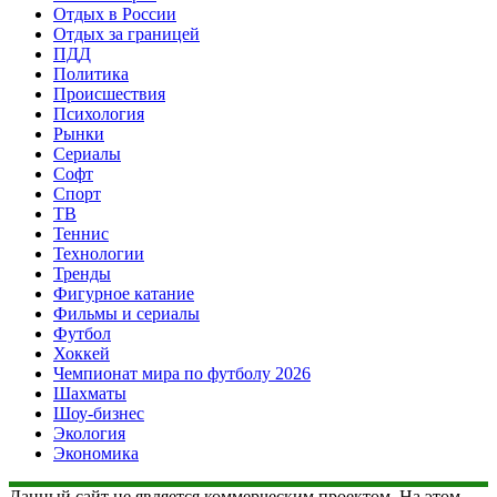
Отдых в России
Отдых за границей
ПДД
Политика
Происшествия
Психология
Рынки
Сериалы
Софт
Спорт
ТВ
Теннис
Технологии
Тренды
Фигурное катание
Фильмы и сериалы
Футбол
Хоккей
Чемпионат мира по футболу 2026
Шахматы
Шоу-бизнес
Экология
Экономика
Данный сайт не является коммерческим проектом. На этом